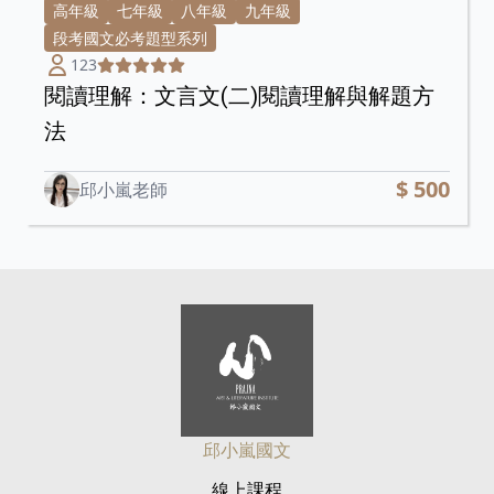
高年級
七年級
八年級
九年級
段考國文必考題型系列
123
閱讀理解：文言文(二)閱讀理解與解題方
法
$ 500
邱小嵐老師
邱小嵐國文
線上課程