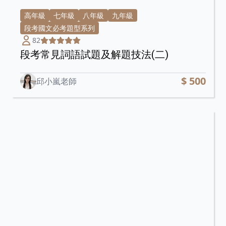
高年級
七年級
八年級
九年級
段考國文必考題型系列
82
段考常見詞語試題及解題技法(二)
$ 500
邱小嵐老師