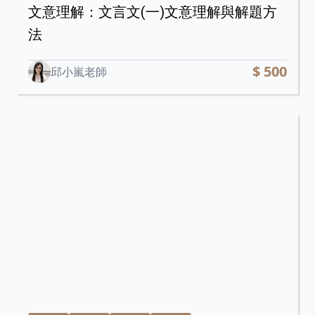
文意理解：文言文(一)文意理解與解題方
法
$ 500
邱小嵐老師