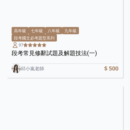
高年級
七年級
八年級
九年級
段考國文必考題型系列
97
段考常見修辭試題及解題技法(一)
$ 500
邱小嵐老師