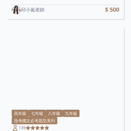
$ 500
邱小嵐老師
高年級
七年級
八年級
九年級
段考國文必考題型系列
139