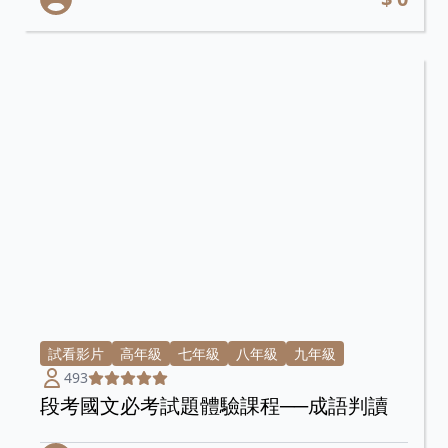
試看影片
高年級
七年級
八年級
九年級
493
段考國文必考試題體驗課程──成語判讀