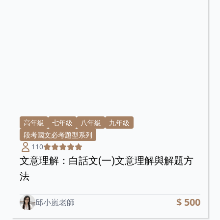
高年級
七年級
八年級
九年級
段考國文必考題型系列
110
文意理解：白話文(一)文意理解與解題方
法
$ 500
邱小嵐老師