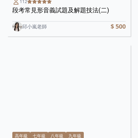
112
段考常見形音義試題及解題技法(二)
$ 500
邱小嵐老師
高年級
七年級
八年級
九年級