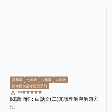
高年級
七年級
八年級
九年級
段考國文必考題型系列
104
閱讀理解：白話文(二)閱讀理解與解題方
法