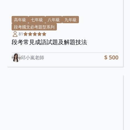
高年級
七年級
八年級
九年級
段考國文必考題型系列
81
段考常見成語試題及解題技法
$ 500
邱小嵐老師