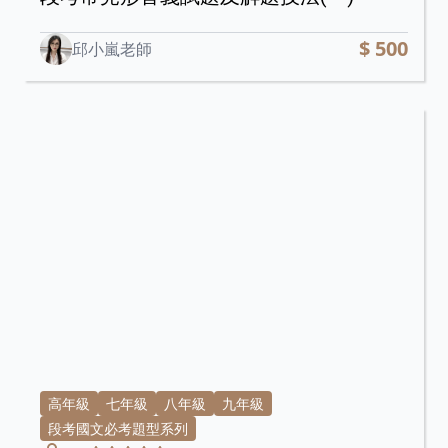
$ 500
邱小嵐老師
高年級
七年級
八年級
九年級
段考國文必考題型系列