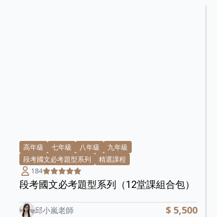
高年級
七年級
八年級
九年級
段考國文必考題型系列
精選課程
184
段考國文必考題型系列（12堂課組合包）
$ 5,500
邱小嵐老師