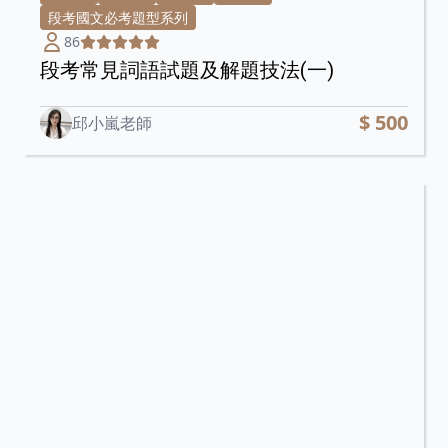
段考國文必考題型系列
86
段考常見詞語試題及解題技法(一)
$ 500
邱小嵐老師