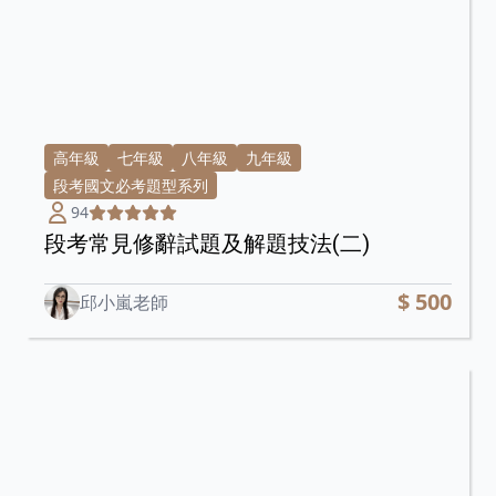
高年級
七年級
八年級
九年級
段考國文必考題型系列
94
段考常見修辭試題及解題技法(二)
$ 500
邱小嵐老師