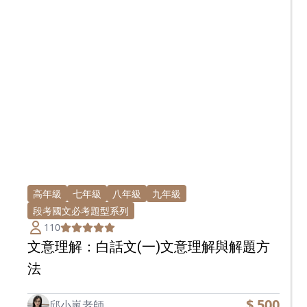
高年級
七年級
八年級
九年級
段考國文必考題型系列
110
文意理解：白話文(一)文意理解與解題方
法
$ 500
邱小嵐老師