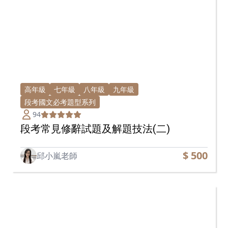
高年級
七年級
八年級
九年級
段考國文必考題型系列
94
段考常見修辭試題及解題技法(二)
$ 500
邱小嵐老師