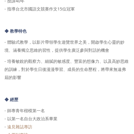
- 授課40年
-
指導台北市國語文競賽作文15位冠軍
◆ 教學特色
- 體驗式教學，以影片帶領學生遊覽世界之美，開啟學生心靈的妙
境、涵養獨立思維的習性，提供學生廣泛參與對話的機會
- 培養敏銳的觀察力、細膩的敏感度、豐富的想像力、以及高妙思維
的訓練，對於學生日後漫漫學習、成長的生命歷程，將帶來無遠弗
屆的影響
◆ 經歷
- 師專青年楷模第一名
- 以第一名自台大政治系畢業
-
遠見雜誌專訪