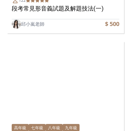
122
段考常見形音義試題及解題技法(一)
$ 500
邱小嵐老師
高年級
七年級
八年級
九年級