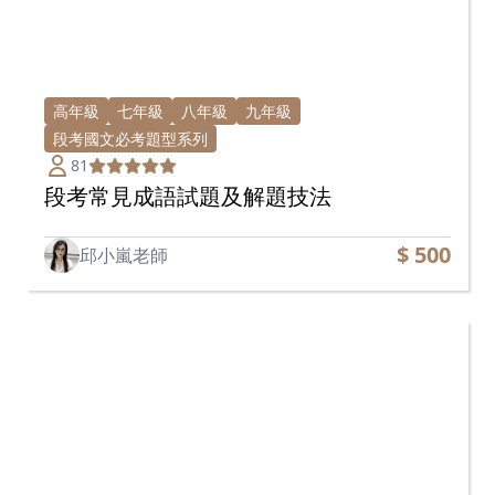
高年級
七年級
八年級
九年級
段考國文必考題型系列
81
段考常見成語試題及解題技法
$ 500
邱小嵐老師