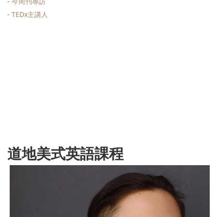
-
今周刊專訪
-
TEDx主講人
道地美式英語課程