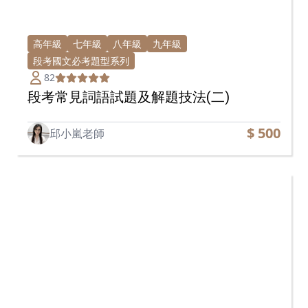
高年級
七年級
八年級
九年級
段考國文必考題型系列
82
段考常見詞語試題及解題技法(二)
$ 500
邱小嵐老師