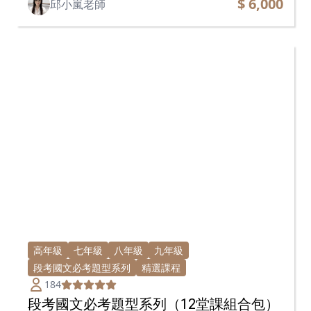
$ 6,000
邱小嵐老師
高年級
七年級
八年級
九年級
段考國文必考題型系列
精選課程
184
段考國文必考題型系列（12堂課組合包）