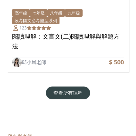
高年級
七年級
八年級
九年級
段考國文必考題型系列
123
閱讀理解：文言文(二)閱讀理解與解題方
法
$ 500
邱小嵐老師
查看所有課程