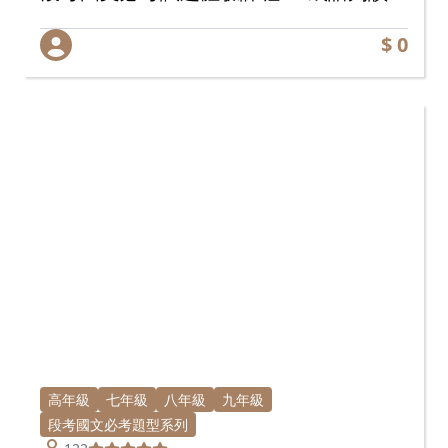
$ 0
高年級
七年級
八年級
九年級
段考國文必考題型系列