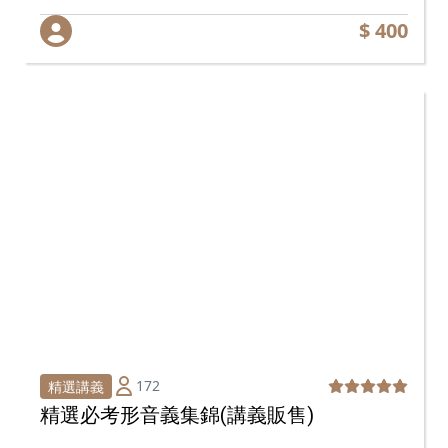
$ 400
172
精選講義
精選必考形音義集錦(講義販售)