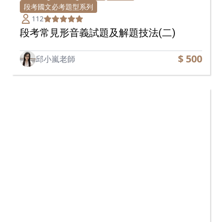
段考國文必考題型系列
112
段考常見形音義試題及解題技法(二)
$ 500
邱小嵐老師