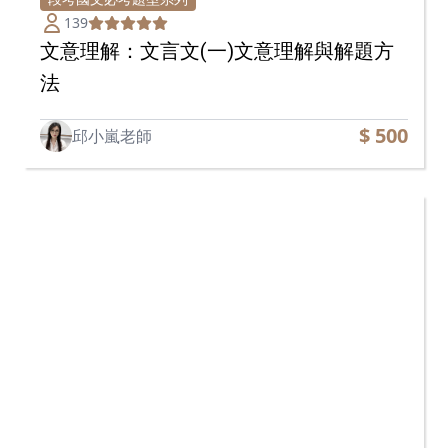
139
文意理解：文言文(一)文意理解與解題方
法
$ 500
邱小嵐老師