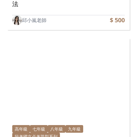
法
$ 500
邱小嵐老師
高年級
七年級
八年級
九年級
段考國文必考題型系列