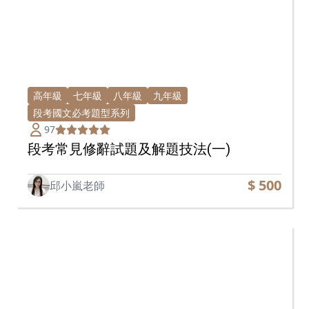
高年級
七年級
八年級
九年級
段考國文必考題型系列
97
段考常見修辭試題及解題技法(一)
$ 500
邱小嵐老師