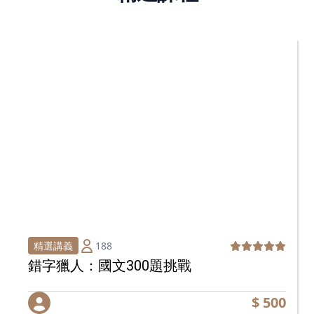
188
精選講義
錯字獵人：國文300題挑戰
$ 500