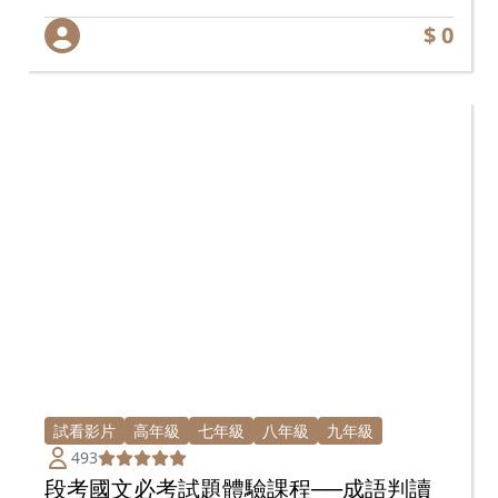
$ 0
試看影片
高年級
七年級
八年級
九年級
493
段考國文必考試題體驗課程──成語判讀