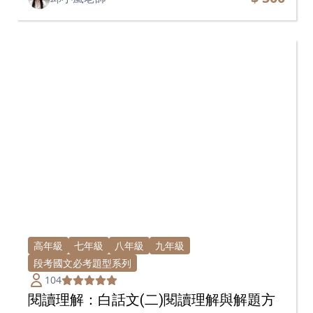
高年級
七年級
八年級
九年級
段考國文必考題型系列
104
閱讀理解：白話文(二)閱讀理解與解題方