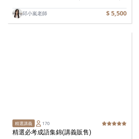
$ 5,500
邱小嵐老師
170
精選講義
精選必考成語集錦(講義販售)