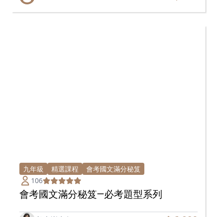
九年級
精選課程
會考國文滿分秘笈
106
會考國文滿分秘笈—必考題型系列