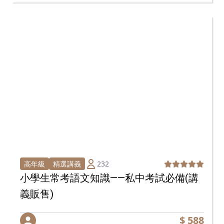
232
高年級
精選講義
小學生常考語文知識——私中考試必備(講
義販售)
$ 588