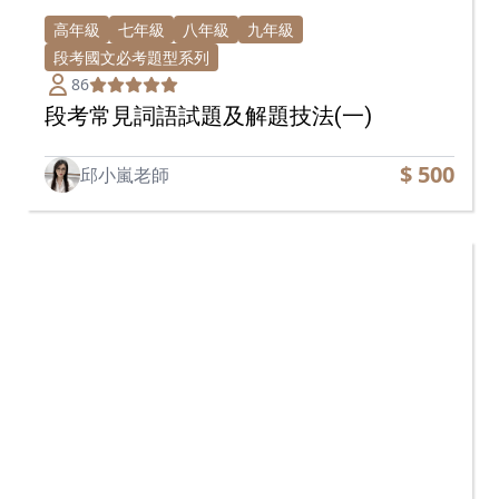
高年級
七年級
八年級
九年級
段考國文必考題型系列
86
段考常見詞語試題及解題技法(一)
$ 500
邱小嵐老師