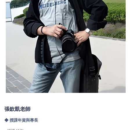
張欽凱老師
◆ 授課年資與專長