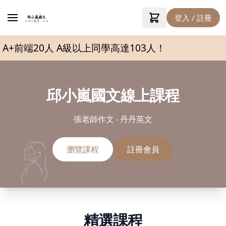
登入 / 註冊
 A級以上同學高達103人！
邱小嵐國文線上課程
張老師作文 ‧ 丹丹英文
瀏覽課程
註冊會員
精選課程